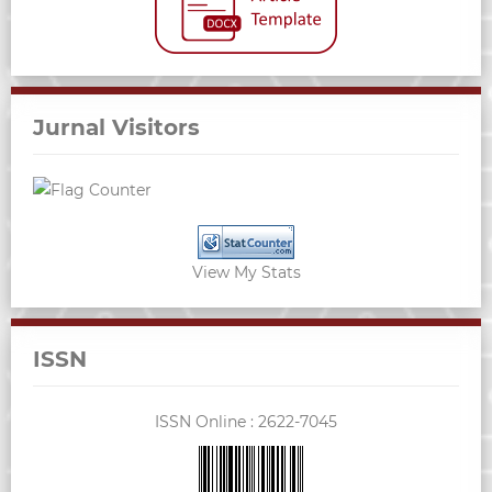
Jurnal Visitors
View My Stats
ISSN
ISSN Online :
2622-7045