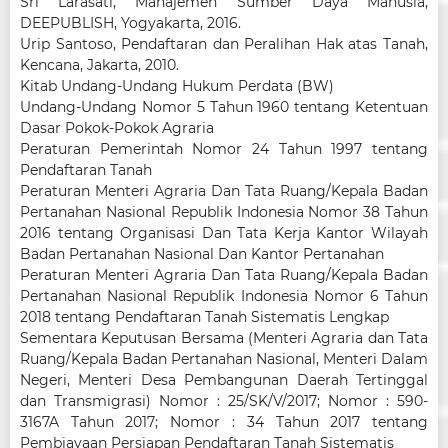
Sri Larasati, Manajemen Sumber Daya Manusia,
DEEPUBLISH, Yogyakarta, 2016.
Urip Santoso, Pendaftaran dan Peralihan Hak atas Tanah,
Kencana, Jakarta, 2010.
Kitab Undang-Undang Hukum Perdata (BW)
Undang-Undang Nomor 5 Tahun 1960 tentang Ketentuan
Dasar Pokok-Pokok Agraria
Peraturan Pemerintah Nomor 24 Tahun 1997 tentang
Pendaftaran Tanah
Peraturan Menteri Agraria Dan Tata Ruang/Kepala Badan
Pertanahan Nasional Republik Indonesia Nomor 38 Tahun
2016 tentang Organisasi Dan Tata Kerja Kantor Wilayah
Badan Pertanahan Nasional Dan Kantor Pertanahan
Peraturan Menteri Agraria Dan Tata Ruang/Kepala Badan
Pertanahan Nasional Republik Indonesia Nomor 6 Tahun
2018 tentang Pendaftaran Tanah Sistematis Lengkap
Sementara Keputusan Bersama (Menteri Agraria dan Tata
Ruang/Kepala Badan Pertanahan Nasional, Menteri Dalam
Negeri, Menteri Desa Pembangunan Daerah Tertinggal
dan Transmigrasi) Nomor : 25/SK/V/2017; Nomor : 590-
3167A Tahun 2017; Nomor : 34 Tahun 2017 tentang
Pembiayaan Persiapan Pendaftaran Tanah Sistematis