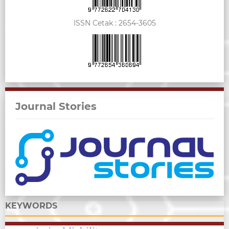
ISSN Cetak :
2654-3605
Journal Stories
KEYWORDS