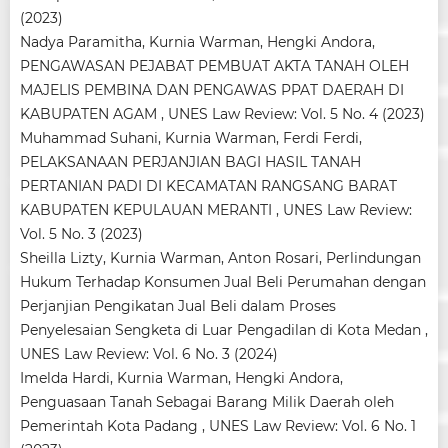
(2023)
Nadya Paramitha, Kurnia Warman, Hengki Andora,
PENGAWASAN PEJABAT PEMBUAT AKTA TANAH OLEH
MAJELIS PEMBINA DAN PENGAWAS PPAT DAERAH DI
KABUPATEN AGAM
,
UNES Law Review: Vol. 5 No. 4 (2023)
Muhammad Suhani, Kurnia Warman, Ferdi Ferdi,
PELAKSANAAN PERJANJIAN BAGI HASIL TANAH
PERTANIAN PADI DI KECAMATAN RANGSANG BARAT
KABUPATEN KEPULAUAN MERANTI
,
UNES Law Review:
Vol. 5 No. 3 (2023)
Sheilla Lizty, Kurnia Warman, Anton Rosari,
Perlindungan
Hukum Terhadap Konsumen Jual Beli Perumahan dengan
Perjanjian Pengikatan Jual Beli dalam Proses
Penyelesaian Sengketa di Luar Pengadilan di Kota Medan
,
UNES Law Review: Vol. 6 No. 3 (2024)
Imelda Hardi, Kurnia Warman, Hengki Andora,
Penguasaan Tanah Sebagai Barang Milik Daerah oleh
Pemerintah Kota Padang
,
UNES Law Review: Vol. 6 No. 1