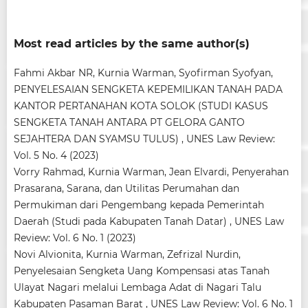
Most read articles by the same author(s)
Fahmi Akbar NR, Kurnia Warman, Syofirman Syofyan,
PENYELESAIAN SENGKETA KEPEMILIKAN TANAH PADA
KANTOR PERTANAHAN KOTA SOLOK (STUDI KASUS
SENGKETA TANAH ANTARA PT GELORA GANTO
SEJAHTERA DAN SYAMSU TULUS)
,
UNES Law Review:
Vol. 5 No. 4 (2023)
Vorry Rahmad, Kurnia Warman, Jean Elvardi,
Penyerahan
Prasarana, Sarana, dan Utilitas Perumahan dan
Permukiman dari Pengembang kepada Pemerintah
Daerah (Studi pada Kabupaten Tanah Datar)
,
UNES Law
Review: Vol. 6 No. 1 (2023)
Novi Alvionita, Kurnia Warman, Zefrizal Nurdin,
Penyelesaian Sengketa Uang Kompensasi atas Tanah
Ulayat Nagari melalui Lembaga Adat di Nagari Talu
Kabupaten Pasaman Barat
,
UNES Law Review: Vol. 6 No. 1