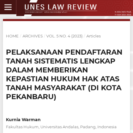
HOME
/
ARCHIVES
/
VOL. 5 NO. 4 (2023)
/
Articles
PELAKSANAAN PENDAFTARAN
TANAH SISTEMATIS LENGKAP
DALAM MEMBERIKAN
KEPASTIAN HUKUM HAK ATAS
TANAH MASYARAKAT (DI KOTA
PEKANBARU)
Kurnia Warman
Fakultas Hukum, Universitas Andalas, Padang, Indonesia