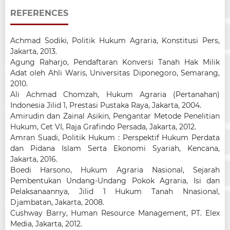
REFERENCES
Achmad Sodiki, Politik Hukum Agraria, Konstitusi Pers,
Jakarta, 2013.
Agung Raharjo, Pendaftaran Konversi Tanah Hak Milik
Adat oleh Ahli Waris, Universitas Diponegoro, Semarang,
2010.
Ali Achmad Chomzah, Hukum Agraria (Pertanahan)
Indonesia Jilid 1, Prestasi Pustaka Raya, Jakarta, 2004.
Amirudin dan Zainal Asikin, Pengantar Metode Penelitian
Hukum, Cet VI, Raja Grafindo Persada, Jakarta, 2012.
Amran Suadi, Politik Hukum : Perspektif Hukum Perdata
dan Pidana Islam Serta Ekonomi Syariah, Kencana,
Jakarta, 2016.
Boedi Harsono, Hukum Agraria Nasional, Sejarah
Pembentukan Undang-Undang Pokok Agraria, Isi dan
Pelaksanaannya, Jilid 1 Hukum Tanah Nnasional,
Djambatan, Jakarta, 2008.
Cushway Barry, Human Resource Management, PT. Elex
Media, Jakarta, 2012.