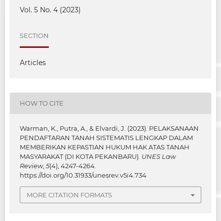
Vol. 5 No. 4 (2023)
SECTION
Articles
HOW TO CITE
Warman, K., Putra, A., & Elvardi, J. (2023). PELAKSANAAN
PENDAFTARAN TANAH SISTEMATIS LENGKAP DALAM
MEMBERIKAN KEPASTIAN HUKUM HAK ATAS TANAH
MASYARAKAT (DI KOTA PEKANBARU).
UNES Law
Review
,
5
(4), 4247-4264.
https://doi.org/10.31933/unesrev.v5i4.734
MORE CITATION FORMATS