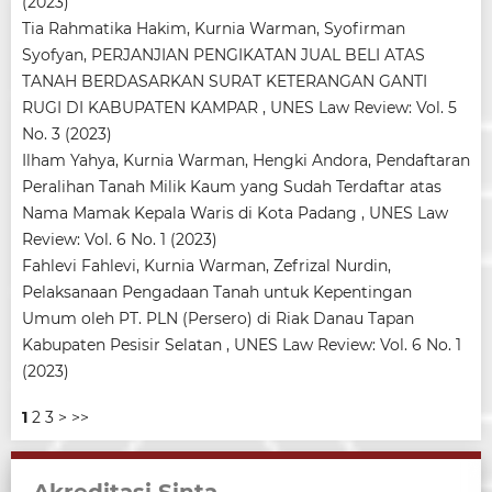
(2023)
Tia Rahmatika Hakim, Kurnia Warman, Syofirman
Syofyan,
PERJANJIAN PENGIKATAN JUAL BELI ATAS
TANAH BERDASARKAN SURAT KETERANGAN GANTI
RUGI DI KABUPATEN KAMPAR
,
UNES Law Review: Vol. 5
No. 3 (2023)
Ilham Yahya, Kurnia Warman, Hengki Andora,
Pendaftaran
Peralihan Tanah Milik Kaum yang Sudah Terdaftar atas
Nama Mamak Kepala Waris di Kota Padang
,
UNES Law
Review: Vol. 6 No. 1 (2023)
Fahlevi Fahlevi, Kurnia Warman, Zefrizal Nurdin,
Pelaksanaan Pengadaan Tanah untuk Kepentingan
Umum oleh PT. PLN (Persero) di Riak Danau Tapan
Kabupaten Pesisir Selatan
,
UNES Law Review: Vol. 6 No. 1
(2023)
1
2
3
>
>>