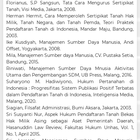
Florianus, S.P Sangsun, Tata Cara Mengurus Sertipikat
Tanah, Visi Media, Jakarta, 2008.
Herman Hermit, Cara Memperoleh Sertipikat Tanah Hak
Milik, Tanah Negara, dan Tanah Pemda, Teori Praktek
Pendaftaran Tanah di Indonesia, Mandar Maju, Bandung,
2003.
Ike Kusdiyah, Manajemen Sumber Daya Manusia, Andi
Offset, Yogyakarta, 2008.
Mila, Manajemen Sumber daya Manusia, CV. Pustaka Setia,
Bandung, 2015.
Riniwati, Manajemen Sumber Daya Mnusia Aktivitas
Utama dan Pengembangan SDM, UB Press, Malang, 2016.
Suharyono M. Hadiwiyono, Hukum Pertanahan di
Indonesia : Progresifitas Sistem Publikasi Positif Terbatas
dalam Pendaftaran Tanah di Indonesia, Inteligensia Media,
Malang, 2020.
Siagian, Filsafat Administrasi, Bumi Aksara, Jakarta, 2003.
Sri Susyanti Nur, Aspek Hukum Pendaftaran Tanah Bekas
Hak Milik Asing sebagai Aset Pemerintah Daerah,
Hasanuddin Law Review, Fakultas Hukum Unhas, Vol. 1,
No. 1, April 2015.