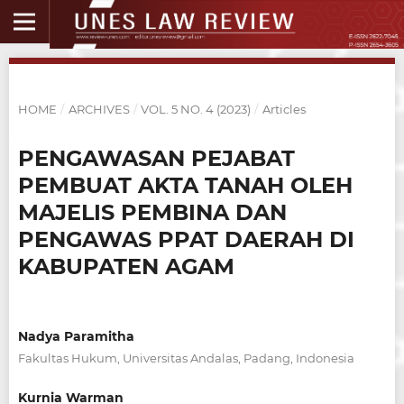
HOME
/
ARCHIVES
/
VOL. 5 NO. 4 (2023)
/
Articles
PENGAWASAN PEJABAT
PEMBUAT AKTA TANAH OLEH
MAJELIS PEMBINA DAN
PENGAWAS PPAT DAERAH DI
KABUPATEN AGAM
Nadya Paramitha
Fakultas Hukum, Universitas Andalas, Padang, Indonesia
Kurnia Warman