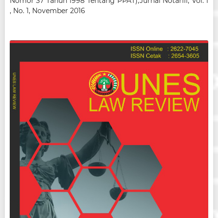
Nomor 37 Tahun 1998 Tentang PPAT),Jurnal Notariil, Vol. 1
, No. 1, November 2016