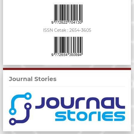
ISSN Cetak :
2654-3605
Journal Stories