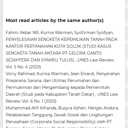
Most read articles by the same author(s)
Fahmi Akbar NR, Kurnia Warman, Syofirman Syofyan,
PENYELESAIAN SENGKETA KEPEMILIKAN TANAH PADA
KANTOR PERTANAHAN KOTA SOLOK (STUDI KASUS
SENGKETA TANAH ANTARA PT GELORA GANTO
SEJAHTERA DAN SYAMSU TULUS)
,
UNES Law Review:
Vol. 5 No. 4 (2023)
Vorry Rahmad, Kurnia Warman, Jean Elvardi,
Penyerahan
Prasarana, Sarana, dan Utilitas Perumahan dan
Permukiman dari Pengembang kepada Pemerintah
Daerah (Studi pada Kabupaten Tanah Datar)
,
UNES Law
Review: Vol. 6 No. 1 (2023)
Muhammad Afif Alfianda, Busyra Azheri, Hengki Andora,
Pelaksanaan Tanggung Jawab Sosial dan Lingkungan
Perusahaan (Corporate Social Responsibility) oleh PT.