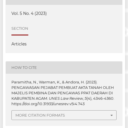
Vol. 5 No. 4 (2023)
SECTION
Articles
HOW TO CITE
Paramitha, N., Warman, K., & Andora, H. (2023).
PENGAWASAN PEJABAT PEMBUAT AKTA TANAH OLEH
MAJELIS PEMBINA DAN PENGAWAS PPAT DAERAH DI
KABUPATEN AGAM.
UNES Law Review
,
5
(4), 4346-4360.
https://doi.org/10.31933/unesrev.v5i4.743
MORE CITATION FORMATS