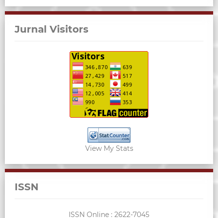
Jurnal Visitors
View My Stats
ISSN
ISSN Online :
2622-7045