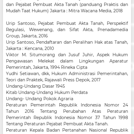
dan Pejabat Pembuat Akta Tanah (panduang Praktis dan
Mudah Taat Hukum) Jakarta : Mitra Wacana Media, 2018
Urip Santoso, Pejabat Pembuat Akta Tanah, Perspektif
Regulasi, Wewenang, dan Sifat Akta, Prenadamedia
Group, Jakarta, 2016
Urip Santoso, Pendaftaran dan Peralihan Hak atas Tanah,
Jakarta : Kencana, 2010
Viktor M. Situmorang dan Jusuf Juhir, Aspek Hukum
Pengawasan Melekat dalam Lingkungan Aparatur
Pemerintah, Jakarta, 1994 Rineka Cipta
Yudhi Setiawan, dkk, Hukum Administrasi Pemerintahan,
Teori dan Praktek, Rajawali Press Depok, 2017
Undang-Undang Dasar 1945
Kitab Undang-Undang Hukum Perdata
Undang- Undang Pokok Agraria
Peraturan Pemerintah Republik Indonesia Nomor 24
Tahun 2016 Tentang Perubahan Atas Peraturan
Pemerintah Republik Indonesia Nomor 37 Tahun 1998
Tentang Peraturan Pejabat Pembuat Akta Tanah.
Peraturan Kepala Badan Pertanahan Nasional Republik