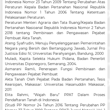
Indonesia Nomor 23 Tahun 2009 Tentang Perubahan Atas
Peraturan Kepala Badan Pertanahan Nasional Republik
Indonesia Nomor 1 Tahun 2006 Tentang Ketentuan
Pelaksanaan Peraturan.
Peraturan Menteri Agraria dan Tata Ruang/Kepala Badan
Pertanahan Nasioanal Republik Indonesia Nomor 2 Tahun
2018 tentang Pembinaan dan Pengawasan Pejabat
Pembuat Akta Tanah.
Ateng Syafrudin, Menuju Penyelenggaraan Pemerintahan
Negara yang Bersih dan Bertanggung Jawab, Jurnal Pro
Justisia Edisi IV, Universitas Parahyangan, Bandung, 2000
Muladi, Kapita Selekta Hukum Pidana, Badan Penerbit
Universitas Diponegoro, Semarang, 2004.
Asmarani Ramli, Penerapan Fungsi Pembinaan dan
Pengawasan Pejabat Pembuat
Akta Tanah Oleh Pejabat Pada Badan Pertanahan, Tesis
Kearsipan, Makassar: Universitas Hasanuddin Makassar,
2011
Elita Rahmi, “Wajah Baru” PPAT Dalam Proses
Pendaftaran Tanah di Indonesia
(Studi PP Nomor 24 Tahun 2016 Tentang Perubahan PP