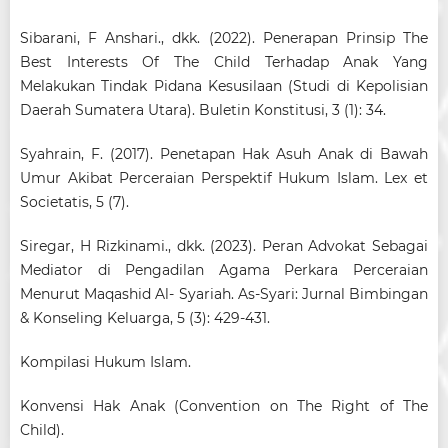
Sibarani, F Anshari., dkk. (2022). Penerapan Prinsip The
Best Interests Of The Child Terhadap Anak Yang
Melakukan Tindak Pidana Kesusilaan (Studi di Kepolisian
Daerah Sumatera Utara). Buletin Konstitusi, 3 (1): 34.
Syahrain, F. (2017). Penetapan Hak Asuh Anak di Bawah
Umur Akibat Perceraian Perspektif Hukum Islam. Lex et
Societatis, 5 (7).
Siregar, H Rizkinami., dkk. (2023). Peran Advokat Sebagai
Mediator di Pengadilan Agama Perkara Perceraian
Menurut Maqashid Al- Syariah. As-Syari: Jurnal Bimbingan
& Konseling Keluarga, 5 (3): 429-431.
Kompilasi Hukum Islam.
Konvensi Hak Anak (Convention on The Right of The
Child).