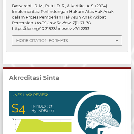
Basyarahil, R. M., Putri, D. R., & Kartika, A. S. (2024).
Implementasi Perlindungan Hukum Atas Hak Anak
dalam Proses Pemberian Hak Asuh Anak Akibat
Perceraian.
UNES Law Review
,
7
(1), 71-78.
https://doi.org/10.31933/unesrev.v7i1.2253
MORE CITATION FORMATS
Akreditasi Sinta