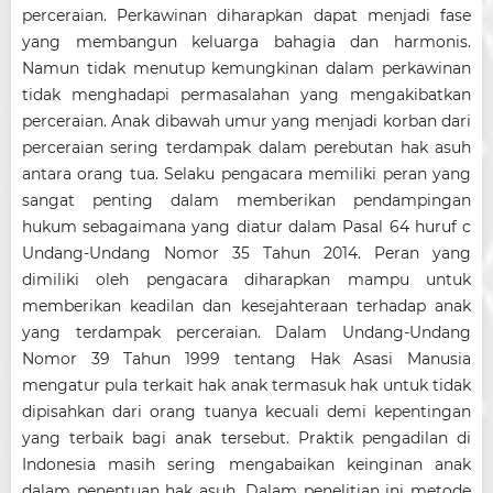
perceraian. Perkawinan diharapkan dapat menjadi fase
yang membangun keluarga bahagia dan harmonis.
Namun tidak menutup kemungkinan dalam perkawinan
tidak menghadapi permasalahan yang mengakibatkan
perceraian. Anak dibawah umur yang menjadi korban dari
perceraian sering terdampak dalam perebutan hak asuh
antara orang tua. Selaku pengacara memiliki peran yang
sangat penting dalam memberikan pendampingan
hukum sebagaimana yang diatur dalam Pasal 64 huruf c
Undang-Undang Nomor 35 Tahun 2014. Peran yang
dimiliki oleh pengacara diharapkan mampu untuk
memberikan keadilan dan kesejahteraan terhadap anak
yang terdampak perceraian. Dalam Undang-Undang
Nomor 39 Tahun 1999 tentang Hak Asasi Manusia
mengatur pula terkait hak anak termasuk hak untuk tidak
dipisahkan dari orang tuanya kecuali demi kepentingan
yang terbaik bagi anak tersebut. Praktik pengadilan di
Indonesia masih sering mengabaikan keinginan anak
dalam penentuan hak asuh. Dalam penelitian ini metode