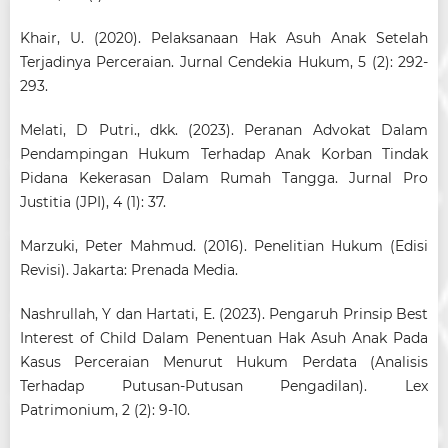
Khair, U. (2020). Pelaksanaan Hak Asuh Anak Setelah
Terjadinya Perceraian. Jurnal Cendekia Hukum, 5 (2): 292-
293.
Melati, D Putri., dkk. (2023). Peranan Advokat Dalam
Pendampingan Hukum Terhadap Anak Korban Tindak
Pidana Kekerasan Dalam Rumah Tangga. Jurnal Pro
Justitia (JPI), 4 (1): 37.
Marzuki, Peter Mahmud. (2016). Penelitian Hukum (Edisi
Revisi). Jakarta: Prenada Media.
Nashrullah, Y dan Hartati, E. (2023). Pengaruh Prinsip Best
Interest of Child Dalam Penentuan Hak Asuh Anak Pada
Kasus Perceraian Menurut Hukum Perdata (Analisis
Terhadap Putusan-Putusan Pengadilan). Lex
Patrimonium, 2 (2): 9-10.