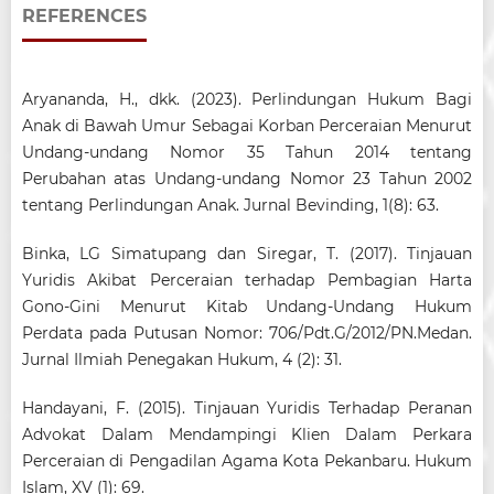
REFERENCES
Aryananda, H., dkk. (2023). Perlindungan Hukum Bagi
Anak di Bawah Umur Sebagai Korban Perceraian Menurut
Undang-undang Nomor 35 Tahun 2014 tentang
Perubahan atas Undang-undang Nomor 23 Tahun 2002
tentang Perlindungan Anak. Jurnal Bevinding, 1(8): 63.
Binka, LG Simatupang dan Siregar, T. (2017). Tinjauan
Yuridis Akibat Perceraian terhadap Pembagian Harta
Gono-Gini Menurut Kitab Undang-Undang Hukum
Perdata pada Putusan Nomor: 706/Pdt.G/2012/PN.Medan.
Jurnal Ilmiah Penegakan Hukum, 4 (2): 31.
Handayani, F. (2015). Tinjauan Yuridis Terhadap Peranan
Advokat Dalam Mendampingi Klien Dalam Perkara
Perceraian di Pengadilan Agama Kota Pekanbaru. Hukum
Islam, XV (1): 69.