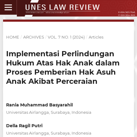
HOME
/
ARCHIVES
/
VOL. 7 NO. 1 (2024)
/
Articles
Implementasi Perlindungan
Hukum Atas Hak Anak dalam
Proses Pemberian Hak Asuh
Anak Akibat Perceraian
Rania Muhammad Basyarahil
Universitas Airlangga, Surabaya, Indonesia
Della Ragil Putri
Universitas Airlangga, Surabaya, Indonesia