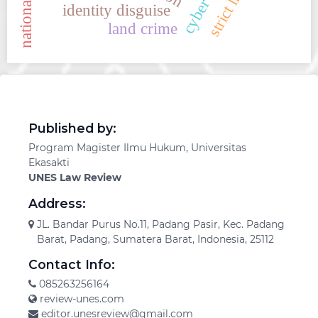
identity disguise
land crime
Published by:
Program Magister Ilmu Hukum, Universitas
Ekasakti
UNES Law Review
Address:
JL. Bandar Purus No.11, Padang Pasir, Kec. Padang
Barat, Padang, Sumatera Barat, Indonesia, 25112
Contact Info:
085263256164
review-unes.com
editor.unesreview@gmail.com