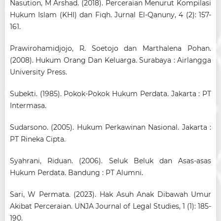
Nasution, M Arshad. (2018). Perceraian Menurut Kompilasi
Hukum Islam (KHI) dan Fiqh. Jurnal El-Qanuny, 4 (2): 157-
161.
Prawirohamidjojo, R. Soetojo dan Marthalena Pohan.
(2008). Hukum Orang Dan Keluarga. Surabaya : Airlangga
University Press.
Subekti. (1985). Pokok-Pokok Hukum Perdata. Jakarta : PT
Intermasa.
Sudarsono. (2005). Hukum Perkawinan Nasional. Jakarta :
PT Rineka Cipta.
Syahrani, Riduan. (2006). Seluk Beluk dan Asas-asas
Hukum Perdata. Bandung : PT Alumni.
Sari, W Permata. (2023). Hak Asuh Anak Dibawah Umur
Akibat Perceraian. UNJA Journal of Legal Studies, 1 (1): 185-
190.