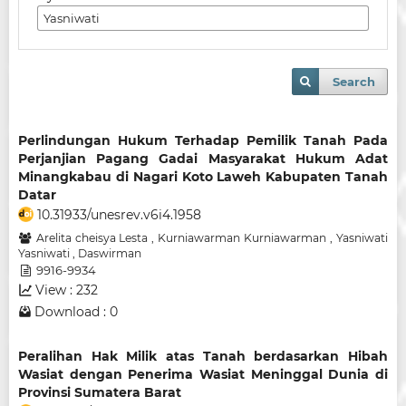
Search
Perlindungan Hukum Terhadap Pemilik Tanah Pada
Perjanjian Pagang Gadai Masyarakat Hukum Adat
Minangkabau di Nagari Koto Laweh Kabupaten Tanah
Datar
10.31933/unesrev.v6i4.1958
Arelita cheisya Lesta
,
Kurniawarman Kurniawarman
,
Yasniwati
Yasniwati
,
Daswirman
9916-9934
View : 232
Download : 0
Peralihan Hak Milik atas Tanah berdasarkan Hibah
Wasiat dengan Penerima Wasiat Meninggal Dunia di
Provinsi Sumatera Barat