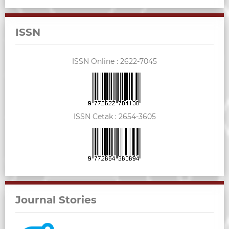
ISSN
ISSN Online :
2622-7045
ISSN Cetak :
2654-3605
Journal Stories