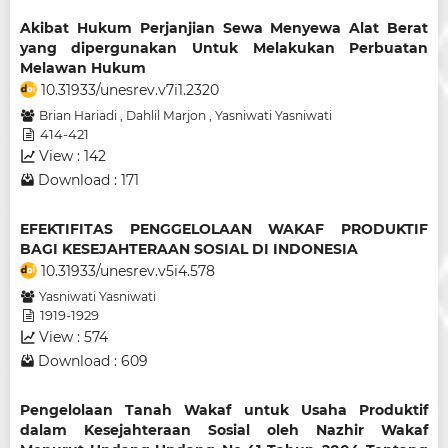
Akibat Hukum Perjanjian Sewa Menyewa Alat Berat
yang dipergunakan Untuk Melakukan Perbuatan
Melawan Hukum
10.31933/unesrev.v7i1.2320
Brian Hariadi
,
Dahlil Marjon
,
Yasniwati Yasniwati
414-421
View : 142
Download : 171
EFEKTIFITAS PENGGELOLAAN WAKAF PRODUKTIF
BAGI KESEJAHTERAAN SOSIAL DI INDONESIA
10.31933/unesrev.v5i4.578
Yasniwati Yasniwati
1919-1929
View : 574
Download : 609
Pengelolaan Tanah Wakaf untuk Usaha Produktif
dalam Kesejahteraan Sosial oleh Nazhir Wakaf