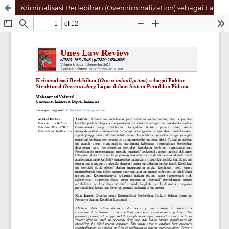
Kriminalisasi Berlebihan (Overcriminalization) sebagai Faktor Struktural Overcrowding Lapas dalam Sistem Peradilan Pidana