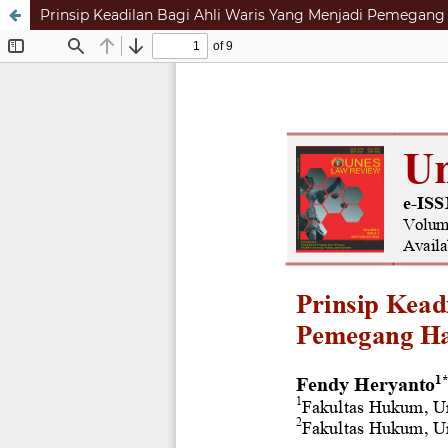
Prinsip Keadilan Bagi Ahli Waris Yang Menjadi Pemegang