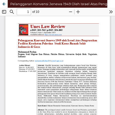
Pelanggaran Konvensi Jenewa 1949 Oleh Israel Atas Pengrusakan Fasilitas Kesehatan Palestina Studi Kasus Rumah Sakit Indonesia di Gaza