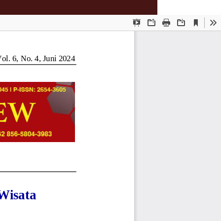
Download