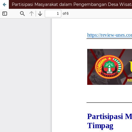
Partisipasi Masyarakat dalam Pengembangan Desa Wisa