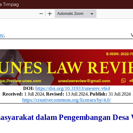
ta Timpag